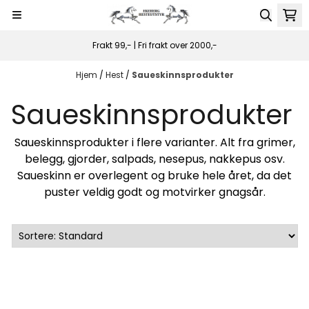
Hopp til innhold
Frakt 99,- | Fri frakt over 2000,-
Hjem
/
Hest
/
Saueskinnsprodukter
Saueskinnsprodukter
Saueskinnsprodukter i flere varianter. Alt fra grimer,
belegg, gjorder, salpads, nesepus, nakkepus osv.
Saueskinn er overlegent og bruke hele året, da det
puster veldig godt og motvirker gnagsår.