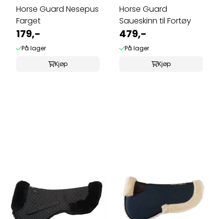
Horse Guard Nesepus
Horse Guard
Farget
Saueskinn til Fortøy
179,-
479,-
På lager
På lager
Kjøp
Kjøp