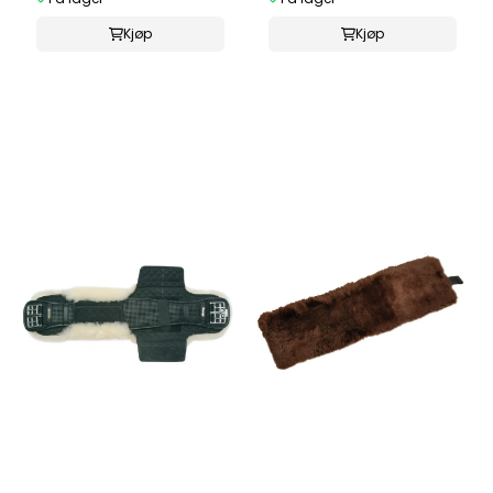
Kjøp
Kjøp