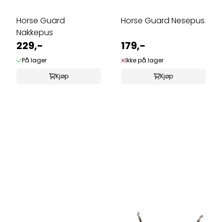
Horse Guard
Horse Guard Nesepus
Nakkepus
229,-
179,-
På lager
Ikke på lager
Kjøp
Kjøp