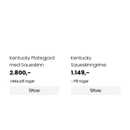
Kentucky Plategjord
Kentucky
med Saueskinn
Saueskinngrime
2.800,-
1.149,-
Ikke på lager
På lager
Kjøp
Kjøp