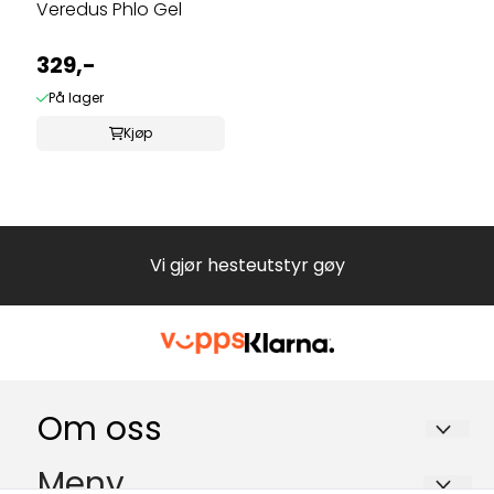
Veredus Phlo Gel
329,-
På lager
Kjøp
Vi gjør hesteutstyr gøy
Om oss
EKEBERG HESTEUTSTYR Trine Hammerstad
Meny