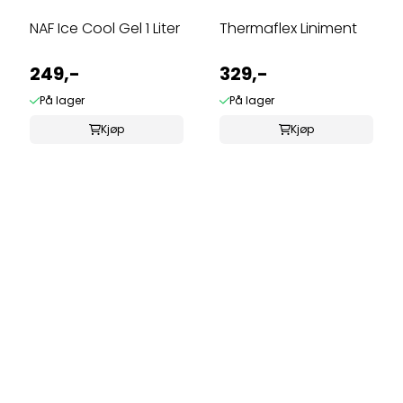
NAF Ice Cool Gel 1 Liter
Thermaflex Liniment
249,-
329,-
På lager
På lager
Kjøp
Kjøp