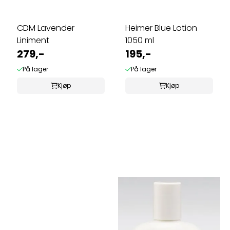
CDM Lavender
Heimer Blue Lotion
Liniment
1050 ml
279,-
195,-
På lager
På lager
Kjøp
Kjøp