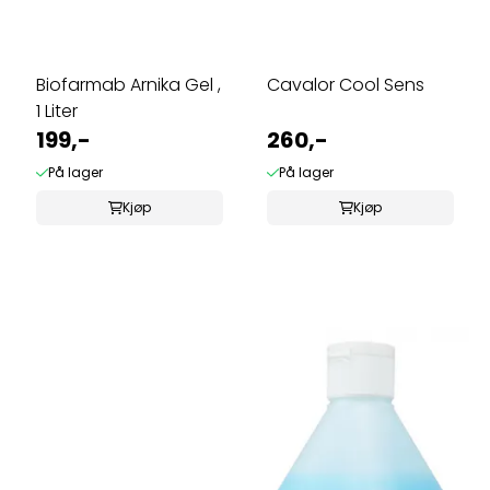
Biofarmab Arnika Gel ,
Cavalor Cool Sens
1 Liter
199,-
260,-
På lager
På lager
Kjøp
Kjøp