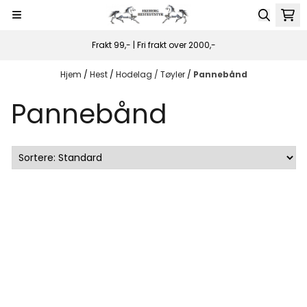
Hopp til innhold
Frakt 99,- | Fri frakt over 2000,-
Hjem
/
Hest
/
Hodelag / Tøyler
/
Pannebånd
Pannebånd