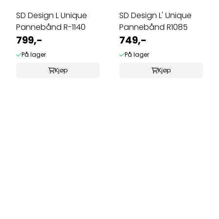
SD Design L Unique
SD Design L' Unique
Pannebånd R-1140
Pannebånd R1085
799,-
749,-
På lager
På lager
Kjøp
Kjøp