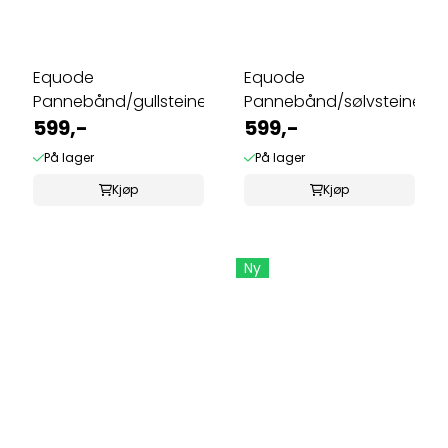
Equode
Equode
Pannebånd/gullsteiner
Pannebånd/sølvsteiner
599,-
599,-
På lager
På lager
Kjøp
Kjøp
Ny