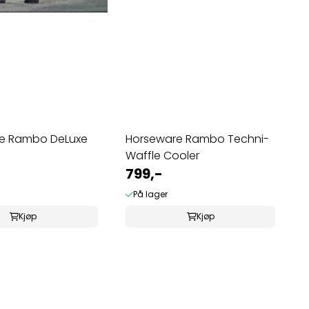
e Rambo DeLuxe
Horseware Rambo Techni-
Waffle Cooler
799,-
På lager
Kjøp
Kjøp