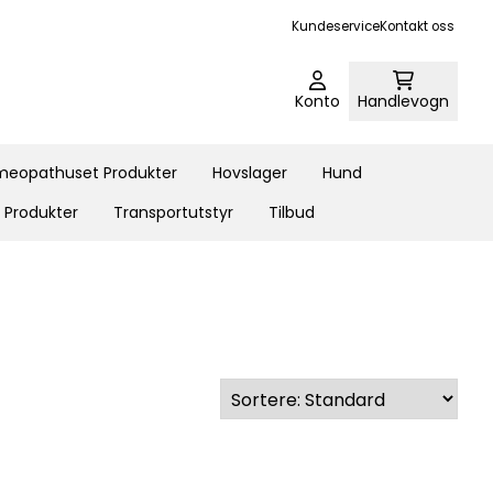
Kundeservice
Kontakt oss
Konto
Handlevogn
eopathuset Produkter
Hovslager
Hund
 Produkter
Transportutstyr
Tilbud