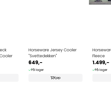
eck
Horseware Jersey Cooler
Horsewar
Cooler
"Svettedekken"
Fleece
649,-
1.499,-
På lager
På lager
Kjøp