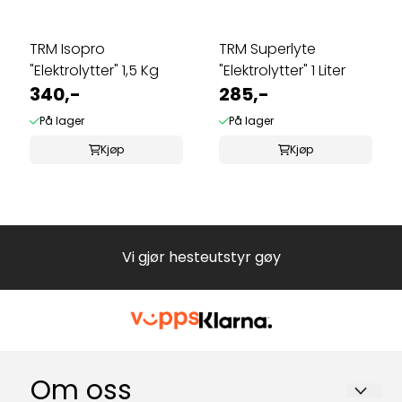
TRM Isopro
TRM Superlyte
"Elektrolytter" 1,5 Kg
"Elektrolytter" 1 Liter
340,-
285,-
På lager
På lager
Kjøp
Kjøp
Vi gjør hesteutstyr gøy
Om oss