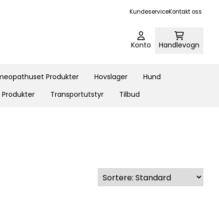
Kundeservice
Kontakt oss
Konto
Handlevogn
eopathuset Produkter
Hovslager
Hund
 Produkter
Transportutstyr
Tilbud