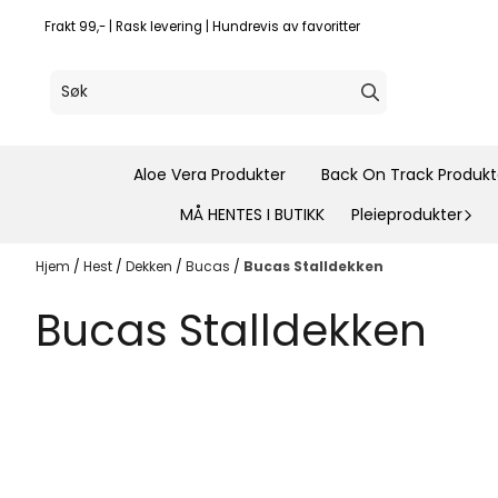
Hopp til innhold
Frakt 99,- | Rask levering | Hundrevis av favoritter
Aloe Vera Produkter
Back On Track Produkt
MÅ HENTES I BUTIKK
Pleieprodukter
Hjem
/
Hest
/
Dekken
/
Bucas
/
Bucas Stalldekken
Bucas Stalldekken