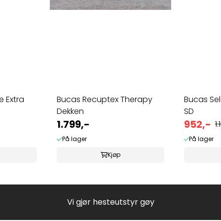
e Extra
Bucas Recuptex Therapy
Bucas Sel
Dekken
SD
1.799,-
952,-
1.
På lager
På lager
Kjøp
Vi gjør hesteutstyr gøy