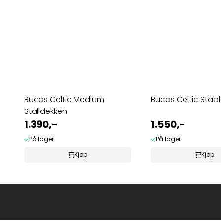
Bucas Celtic Medium
Bucas Celtic Stabl
Stalldekken
1.390,-
1.550,-
På lager
På lager
Kjøp
Kjøp