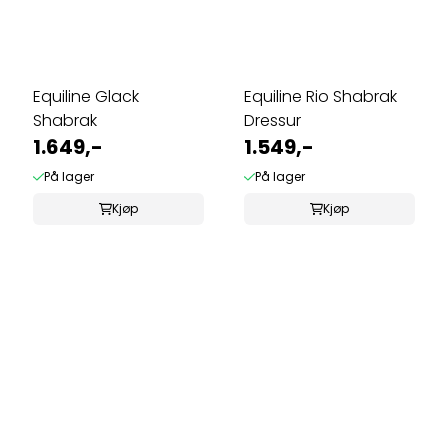
Equiline Glack
Equiline Rio Shabrak
Shabrak
Dressur
1.649,-
1.549,-
På lager
På lager
Kjøp
Kjøp