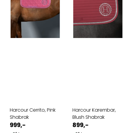
Harcour Cerrito, Pink
Harcour Karembar,
Shabrak
Blush Shabrak
999,-
899,-