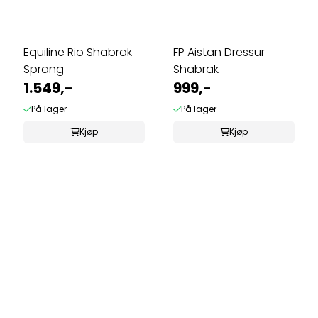
Equiline Rio Shabrak
FP Aistan Dressur
Sprang
Shabrak
1.549,-
999,-
På lager
På lager
Kjøp
Kjøp