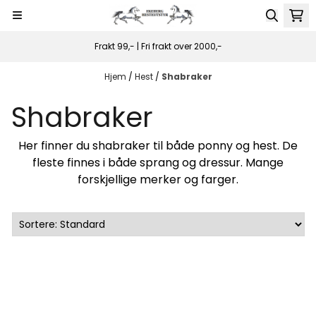
Hopp til innhold
Frakt 99,- | Fri frakt over 2000,-
Hjem
/
Hest
/
Shabraker
Shabraker
Her finner du shabraker til både ponny og hest. De
fleste finnes i både sprang og dressur. Mange
forskjellige merker og farger.