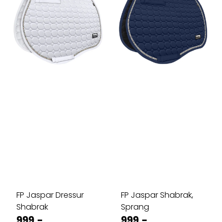
FP Jaspar Dressur
FP Jaspar Shabrak,
Shabrak
Sprang
999,-
999,-