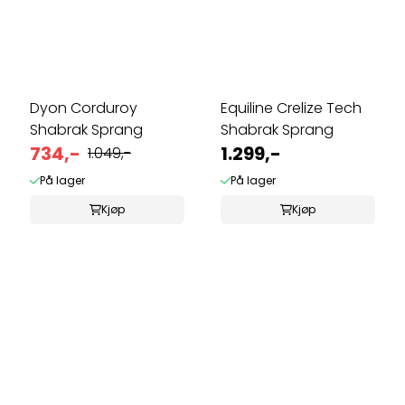
Dyon Corduroy
Equiline Crelize Tech
Shabrak Sprang
Shabrak Sprang
734,-
1.299,-
1.049,-
På lager
På lager
Kjøp
Kjøp