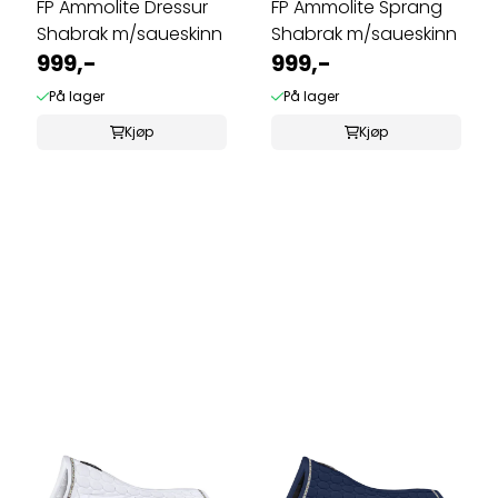
FP Ammolite Dressur
FP Ammolite Sprang
Shabrak m/saueskinn
Shabrak m/saueskinn
999,-
999,-
På lager
På lager
Kjøp
Kjøp