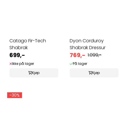
Catago Fir-Tech
Dyon Corduroy
Shabrak
Shabrak Dressur
699,-
769,-
1.099,-
Ikke på lager
På lager
Kjøp
Kjøp
-30%