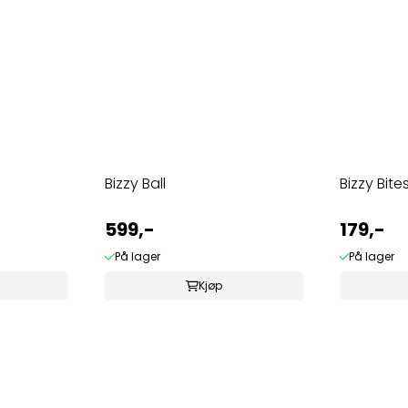
Bizzy Ball
Bizzy Bites
599,-
179,-
På lager
På lager
Kjøp