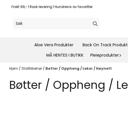
Hopp til innhold
Frakt 99,- | Rask levering | Hundrevis av favoritter
Aloe Vera Produkter
Back On Track Produkt
MÅ HENTES I BUTIKK
Pleieprodukter
Hjem
/
Stalltilbehør
/
Bøtter / Oppheng / Leker / Høynett
Bøtter / Oppheng / Le