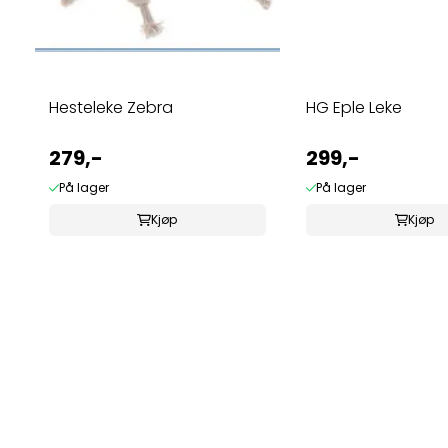
Hesteleke Zebra
HG Eple Leke
279,-
299,-
På lager
På lager
Kjøp
Kjøp