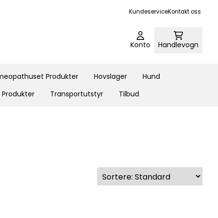
Kundeservice
Kontakt oss
Konto
Handlevogn
eopathuset Produkter
Hovslager
Hund
 Produkter
Transportutstyr
Tilbud