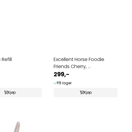
 Refill
Excellent Horse Foodie
Friends Cherry, ...
299,-
På lager
Kjøp
Kjøp