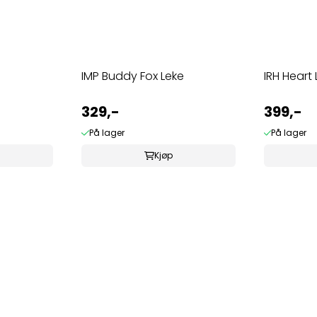
IMP Buddy Fox Leke
IRH Heart 
329,-
399,-
På lager
På lager
Kjøp