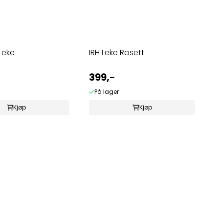
Leke
IRH Leke Rosett
399,-
På lager
Kjøp
Kjøp